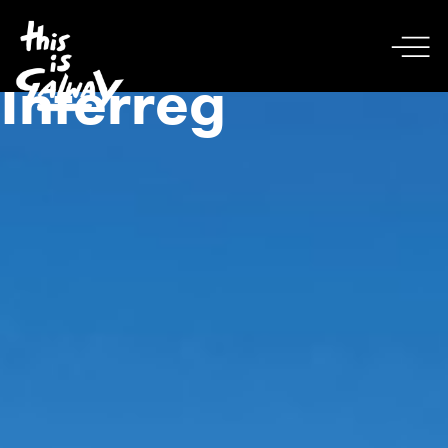
Interreg